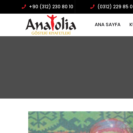
+90 (312) 230 80 10
(0312) 229 85 
ANA SAYFA
K