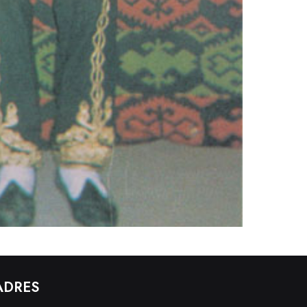
ADRES