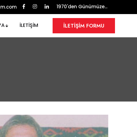
1970'den Günümüze...
yim.com
YA
İLETİŞİM
İLETİŞİM FORMU