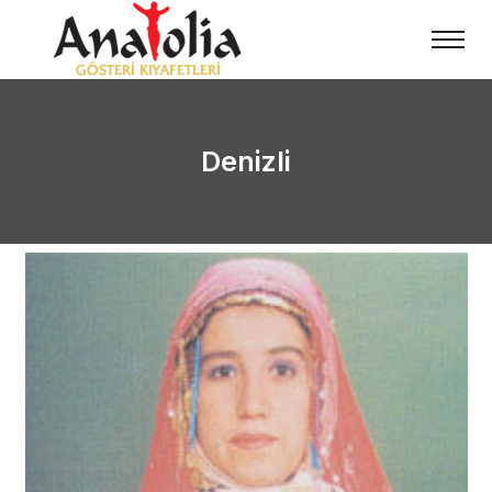
Denizli