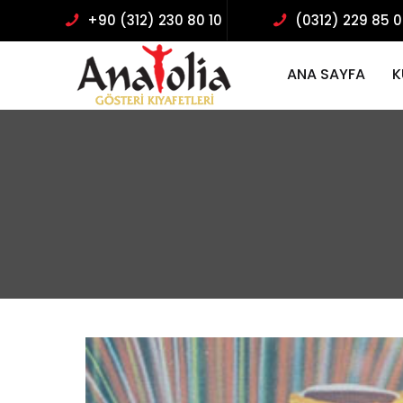
+90 (312) 230 80 10
(0312) 229 85 
ANA SAYFA
K