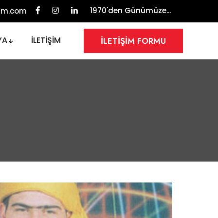
1970'den Günümüze...
yim.com
YA
İLETİŞİM
İLETİŞİM FORMU